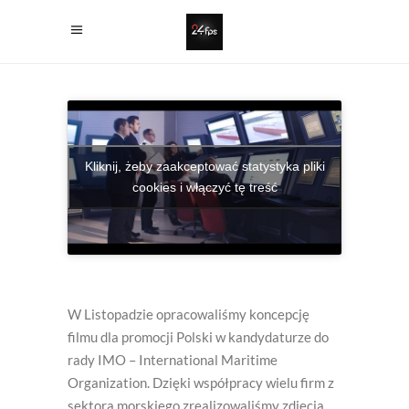
Kliknij, żeby zaakceptować statystyka pliki
cookies i włączyć tę treść
W Listopadzie opracowaliśmy koncepcję
filmu dla promocji Polski w kandydaturze do
rady IMO – International Maritime
Organization. Dzięki współpracy wielu firm z
sektora morskiego zrealizowaliśmy zdjęcia,