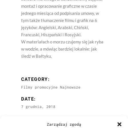
montaż i opracowanie graficzne w czasie
jednego miesiąca od podpisania umowy, w
tym także tłumaczenie filmu i grafik na 6
języków: Angielski, Arabski, Chiński,
Francuski, Hiszpański i Rosyjski.
W materiałach o morzu czujemy się jak ryba
w wodzie, a mówiąc bardziej lokalnie: jak
śledź w Bałtyku,
CATEGORY:
Filmy promocyjne
Najnowsze
DATE:
7 grudnia, 2018
Zarządzaj zgodą